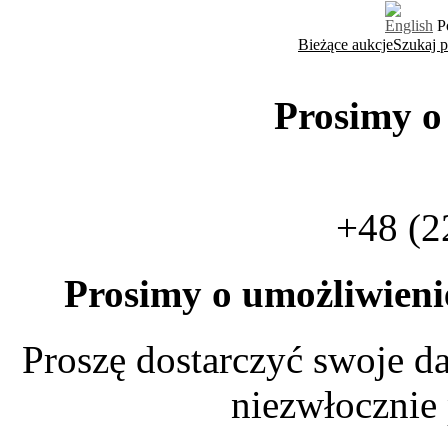
English
P
Bieżące aukcje
Szukaj 
Prosimy o
+48 (2
Prosimy o umożliwien
Proszę dostarczyć swoje da
niezwłocznie