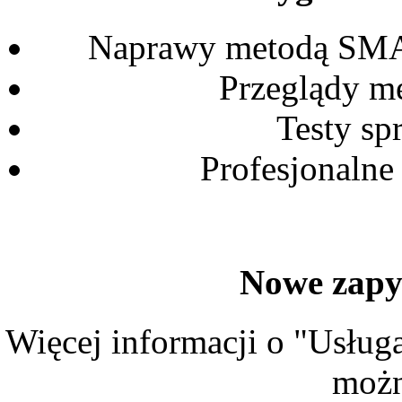
Naprawy metodą SMAR
Przeglądy m
Testy sp
Profesjonalne
Nowe zapy
Więcej informacji o "Usług
możn