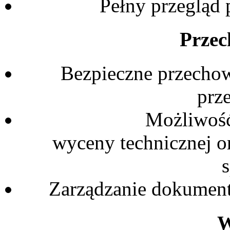
Pełny przegląd 
Prze
Bezpieczne przecho
prz
Możliwość
wyceny technicznej o
Zarządzanie dokument
W