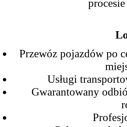
procesie
Lo
Przewóz pojazdów po ce
miej
Usługi transporto
Gwarantowany odbiór
r
Profesj