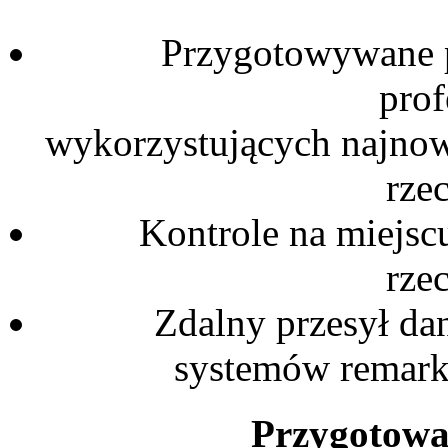
Przygotowywane 
prof
wykorzystujących najnow
rze
Kontrole na miejsc
rze
Zdalny przesył da
systemów remark
Przygotowa