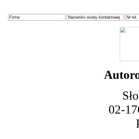
Autoro
Sło
02-17