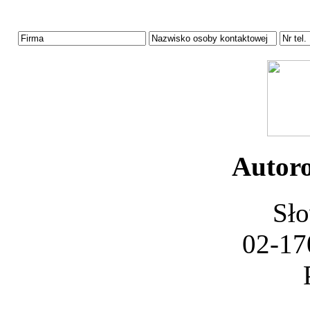
Autoro
Sło
02-17