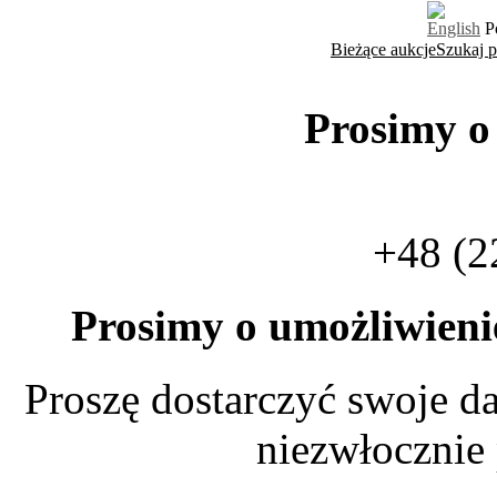
English
P
Bieżące aukcje
Szukaj 
Prosimy o
+48 (2
Prosimy o umożliwien
Proszę dostarczyć swoje da
niezwłocznie