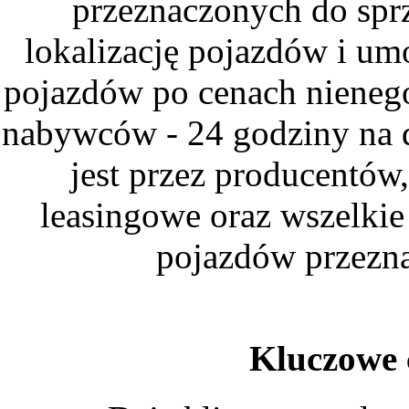
przeznaczonych do spr
lokalizację pojazdów i um
pojazdów po cenach nieneg
nabywców - 24 godziny na 
jest przez producentów
leasingowe oraz wszelki
pojazdów przezna
Kluczowe c