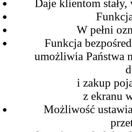
Daje klientom stały
Funkcj
W pełni ozn
Funkcja bezpośredn
umożliwia Państwa 
d
i zakup po
z ekranu w
Możliwość ustawia
prze