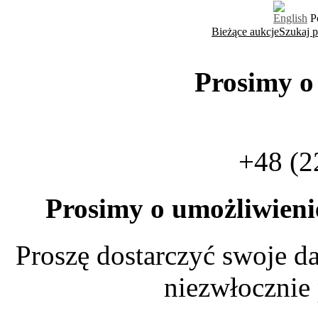
English
P
Bieżące aukcje
Szukaj 
Prosimy o
+48 (2
Prosimy o umożliwien
Proszę dostarczyć swoje da
niezwłocznie