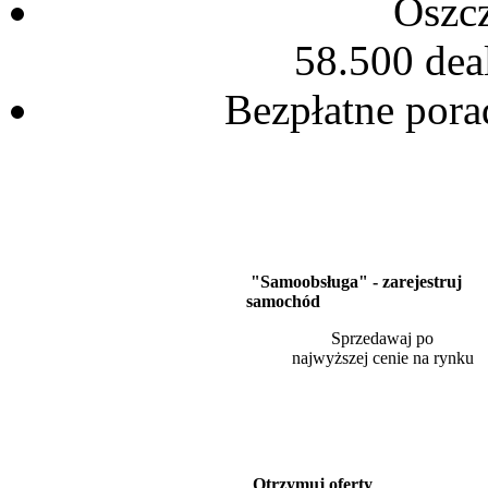
Oszc
58.500 de
Bezpłatne pora
"Samoobsługa" - zarejestruj
samochód
Sprzedawaj po
najwyższej cenie na rynku
Otrzymuj oferty