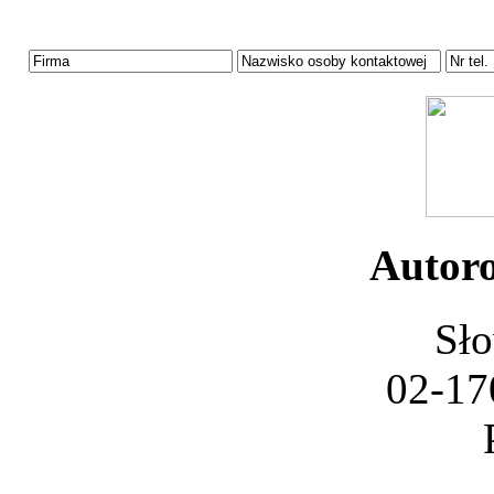
Autoro
Sło
02-17