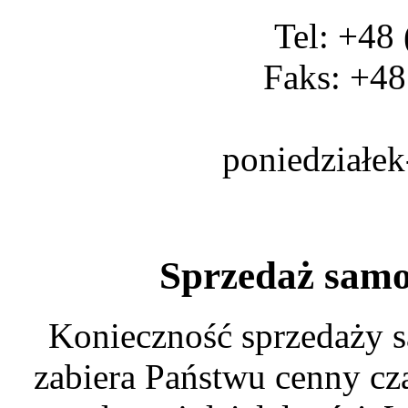
Tel: +48
Faks: +48
poniedziałek
Sprzedaż sam
Konieczność sprzedaży 
zabiera Państwu cenny cz