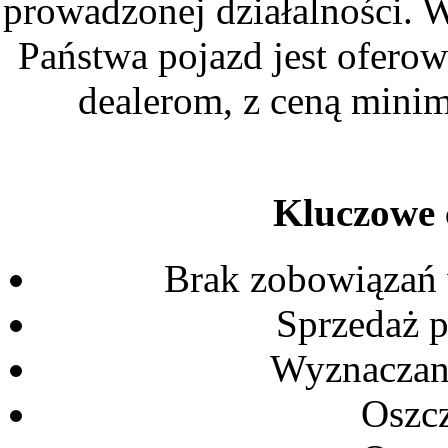
prowadzonej działalności. 
Państwa pojazd jest ofer
dealerom, z ceną minim
Kluczowe c
Brak zobowiązań 
Sprzedaż p
Wyznaczani
Oszc