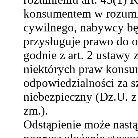
konsumentem w rozumie
cywilnego, nabywcy b
przysługuje prawo do 
godnie z art. 2 ustawy 
niektórych praw konsu
odpowiedzialności za 
niebezpieczny (Dz.U. z
zm.).
Odstąpienie może nastą