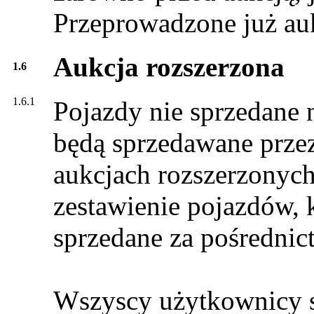
Przeprowadzone już au
Aukcja rozszerzona
1.6
1.6.1
Pojazdy nie sprzedane n
będą sprzedawane przez 
aukcjach rozszerzonych
zestawienie pojazdów, k
sprzedane za pośrednic
Wszyscy użytkownicy s