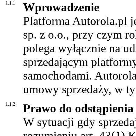
1.1.1
Wprowadzenie
Platforma Autorola.pl 
sp. z o.o., przy czym ro
polega wyłącznie na ud
sprzedającym platformy
samochodami. Autorola s
umowy sprzedaży, w ty
1.1.2
Prawo do odstąpienia
W sytuacji gdy sprzedaj
rozumieniu art. 43(1)