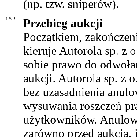
(np. tzw. sniperów).
1.5.3
Przebieg aukcji
Początkiem, zakończeni
kieruje Autorola sp. z o
sobie prawo do odwoła
aukcji. Autorola sp. z 
bez uzasadnienia anulo
wysuwania roszczeń pr
użytkowników. Anulow
zarówno przed aukcją, j