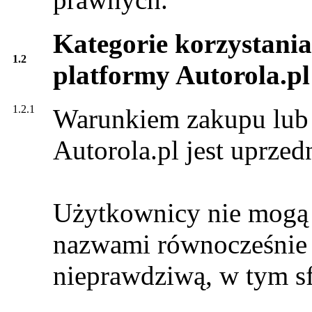
Kategorie korzystania
1.2
platformy Autorola.pl
1.2.1
Warunkiem zakupu lub 
Autorola.pl jest uprzedn
Użytkownicy nie mogą 
nazwami równocześnie o
nieprawdziwą, w tym s