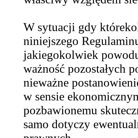
W sytuacji gdy któreko
niniejszego Regulaminu 
jakiegokolwiek powodu
ważność pozostałych p
nieważne postanowienie
w sensie ekonomicznym
pozbawionemu skuteczn
samo dotyczy ewentual
prawnych.