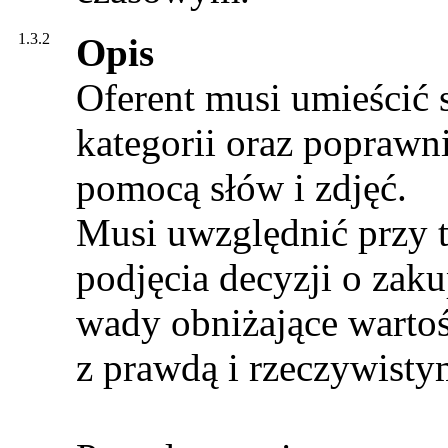
1.3.2
Opis
Oferent musi umieścić 
kategorii oraz poprawni
pomocą słów i zdjęć.
Musi uwzględnić przy t
podjęcia decyzji o zaku
wady obniżające warto
z prawdą i rzeczywist