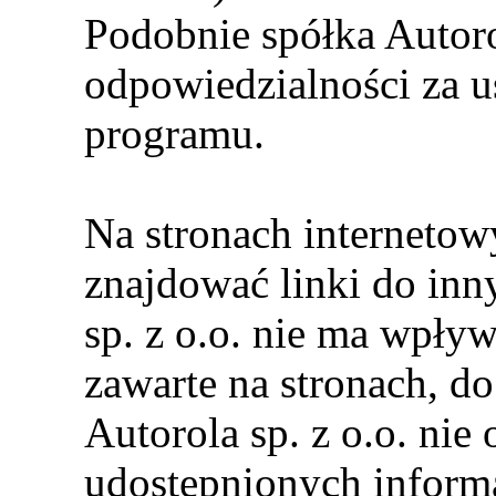
Podobnie spółka Autorol
odpowiedzialności za us
programu.
Na stronach internetowy
znajdować linki do inny
sp. z o.o. nie ma wpływ
zawarte na stronach, do
Autorola sp. z o.o. nie
udostępnionych informa