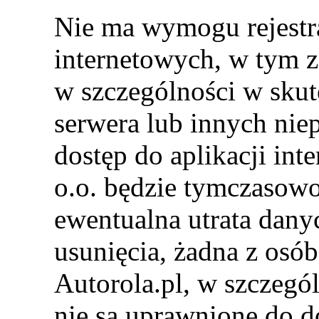
Nie ma wymogu rejestrac
internetowych, w tym z 
w szczególności w skut
serwera lub innych nie
dostęp do aplikacji int
o.o. będzie tymczasowo
ewentualna utrata dany
usunięcia, żadna z osób
Autorola.pl, w szczegó
nie są uprawnione do 