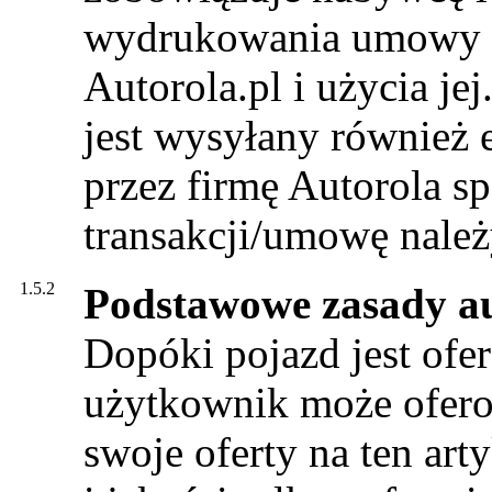
wydrukowania umowy b
Autorola.pl i użycia je
jest wysyłany również
przez firmę Autorola s
transakcji/umowę należ
1.5.2
Podstawowe zasady au
Dopóki pojazd jest ofe
użytkownik może oferow
swoje oferty na ten ar