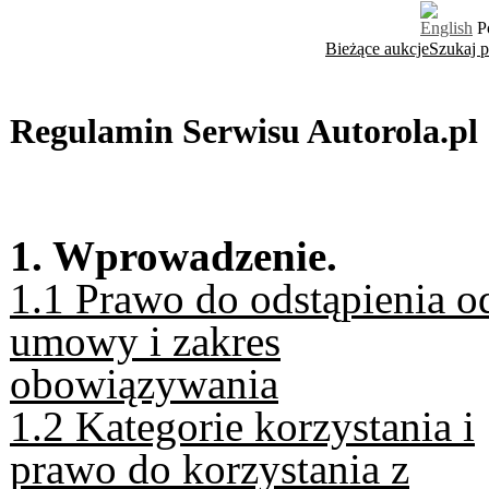
English
P
Bieżące aukcje
Szukaj 
Regulamin Serwisu Autorola.pl
1. Wprowadzenie.
1.1 Prawo do odstąpienia o
umowy i zakres
obowiązywania
1.2 Kategorie korzystania i
prawo do korzystania z