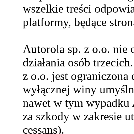
wszelkie treści odpowi
platformy, będące str
Autorola sp. z o.o. nie
działania osób trzecic
z o.o. jest ograniczona
wyłącznej winy umyślne
nawet w tym wypadku A
za szkody w zakresie u
cessans).