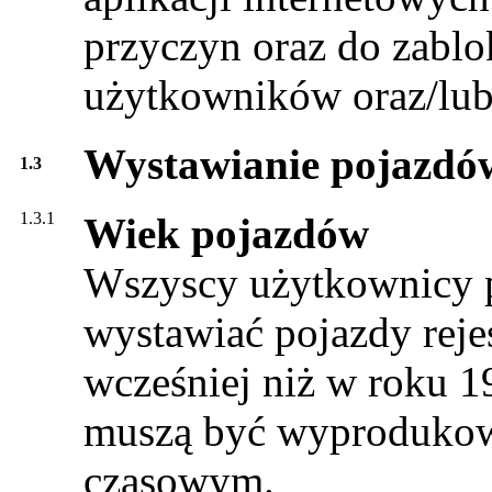
przyczyn oraz do zablo
użytkowników oraz/lub 
Wystawianie pojazdó
1.3
1.3.1
Wiek pojazdów
Wszyscy użytkownicy p
wystawiać pojazdy reje
wcześniej niż w roku 1
muszą być wyprodukow
czasowym.