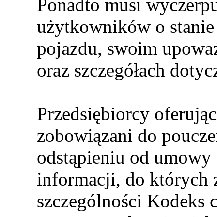
Ponadto musi wyczerp
użytkowników o stanie
pojazdu, swoim upowa
oraz szczegółach dotycz
Przedsiębiorcy oferuj
zobowiązani do poucze
odstąpieniu od umowy o
informacji, do których
szczególności Kodeks c