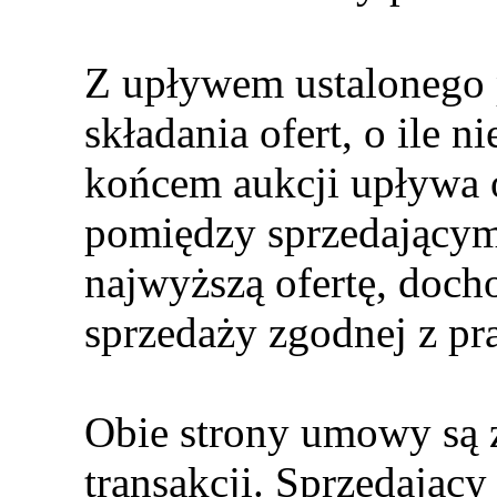
Z upływem ustalonego p
składania ofert, o ile n
końcem aukcji upływa o
pomiędzy sprzedającym 
najwyższą ofertę, doc
sprzedaży zgodnej z p
Obie strony umowy są 
transakcji. Sprzedający