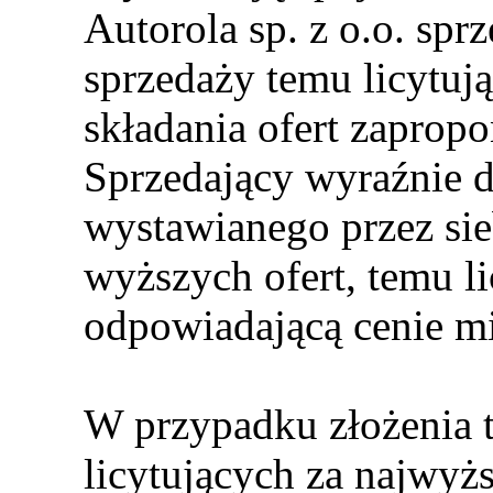
Autorola sp. z o.o. spr
sprzedaży temu licytuj
składania ofert zaprop
Sprzedający wyraźnie d
wystawianego przez sie
wyższych ofert, temu li
odpowiadającą cenie m
W przypadku złożenia t
licytujących za najwyżs