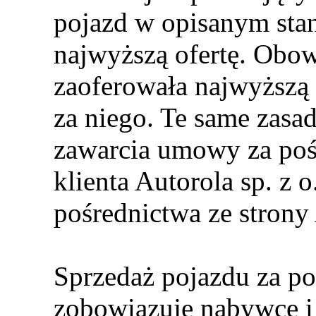
pojazd w opisanym stani
najwyższą ofertę. Obow
zaoferowała najwyższą c
za niego. Te same zas
zawarcia umowy za poś
klienta Autorola sp. z 
pośrednictwa ze strony 
Sprzedaż pojazdu za po
zobowiązuje nabywcę i