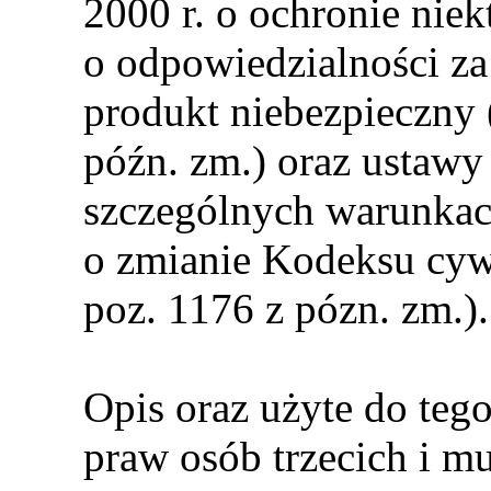
2000 r. o ochronie ni
o odpowiedzialności z
produkt niebezpieczny 
późn. zm.) oraz ustawy 
szczególnych warunkac
o zmianie Kodeksu cyw
poz. 1176 z pózn. zm.).
Opis oraz użyte do tego
praw osób trzecich i m