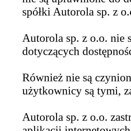
spółki Autorola sp. z o.
Autorola sp. z o.o. ni
dotyczących dostępności
Również nie są czynion
użytkownicy są tymi, za
Autorola sp. z o.o. zas
aplikacji internetowych