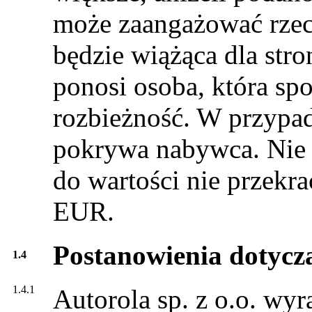
może zaangażować rzec
będzie wiążąca dla str
ponosi osoba, która s
rozbieżność. W przypad
pokrywa nabywca. Nie 
do wartości nie przekr
EUR.
Postanowienia dotycz
1.4
1.4.1
Autorola sp. z o.o. wyr