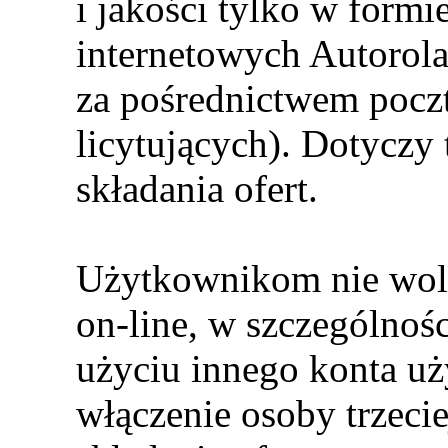
i jakości tylko w formi
internetowych Autorola s
za pośrednictwem poczt
licytujących). Dotyczy 
składania ofert.
Użytkownikom nie woln
on-line, w szczególnośc
użyciu innego konta uż
włączenie osoby trzecie