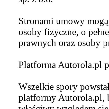
Stronami umowy mogą b
osoby fizyczne, o pełn
prawnych oraz osoby p
Platforma Autorola.pl 
Wszelkie spory powsta
platformy Autorola.pl,
właściwy względem sied