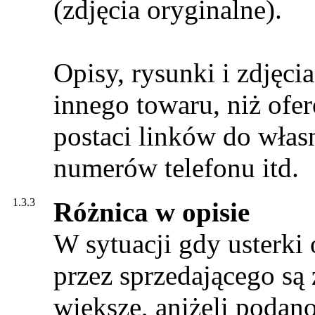
(zdjęcia oryginalne).
Opisy, rysunki i zdjęc
innego towaru, niż ofe
postaci linków do własn
numerów telefonu itd.
1.3.3
Różnica w opisie
W sytuacji gdy usterki
przez sprzedającego są
większe, aniżeli podano