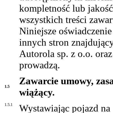
kompletność lub jakość
wszystkich treści zawar
Niniejsze oświadczenie
innych stron znajdujący
Autorola sp. z o.o. oraz
prowadzą.
Zawarcie umowy, zasa
1.5
wiążący.
1.5.1
Wystawiając pojazd na 